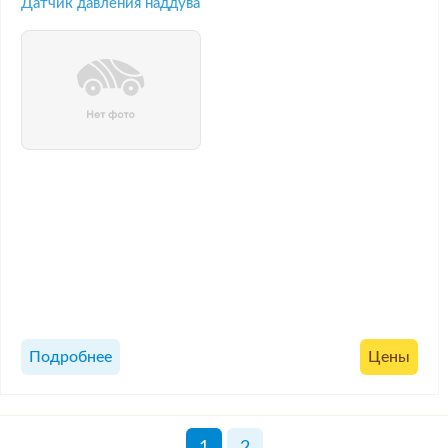
Датчик давления наддува
Подробнее
Цены
1
2