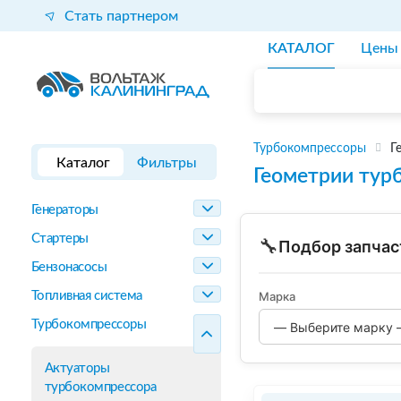
Стать партнером
КАТАЛОГ
Цены
Турбокомпрессоры
Г
Каталог
Фильтры
Геометрии тур
Генераторы
Стартеры
🔧
Подбор запчас
Бензонасосы
Топливная система
Марка
Турбокомпрессоры
Актуаторы
турбокомпрессора