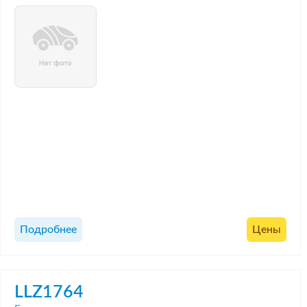
Подробнее
Цены
LLZ1764