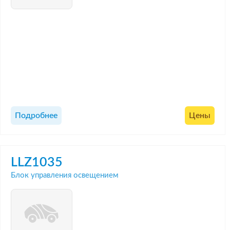
Подробнее
Цены
LLZ1035
Блок управления освещением