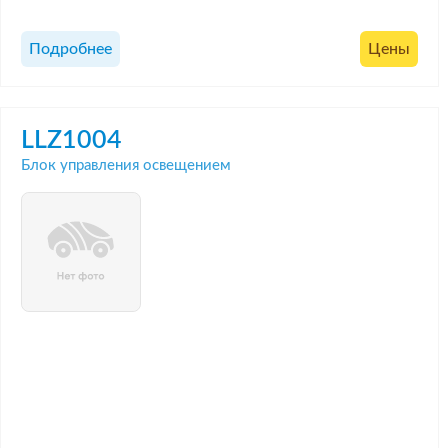
Подробнее
Цены
LLZ1004
Блок управления освещением