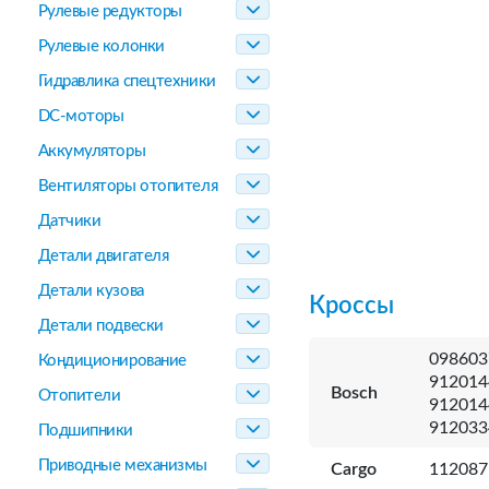
Рулевые редукторы
Рулевые колонки
Гидравлика спецтехники
DC-моторы
Аккумуляторы
Вентиляторы отопителя
Датчики
Детали двигателя
Детали кузова
Кроссы
Детали подвески
098603
Кондиционирование
912014
Bosch
Отопители
912014
912033
Подшипники
Приводные механизмы
Cargo
112087