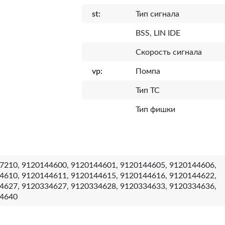
st:
Тип сигнала
BSS, LIN IDE
Скорость сигнала
vp:
Помпа
Тип ТС
Тип фишки
7210, 9120144600, 9120144601, 9120144605, 9120144606,
4610, 9120144611, 9120144615, 9120144616, 9120144622,
4627, 9120334627, 9120334628, 9120334633, 9120334636,
4640