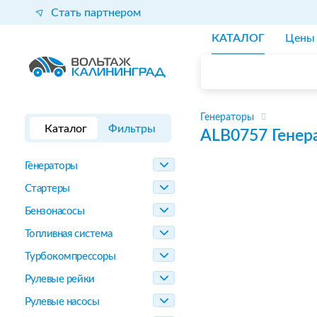
Стать партнером
КАТАЛОГ
Цены
Генераторы
Каталог
Фильтры
ALB0757
Генер
Генераторы
Стартеры
Бензонасосы
Топливная система
Турбокомпрессоры
Рулевые рейки
Рулевые насосы