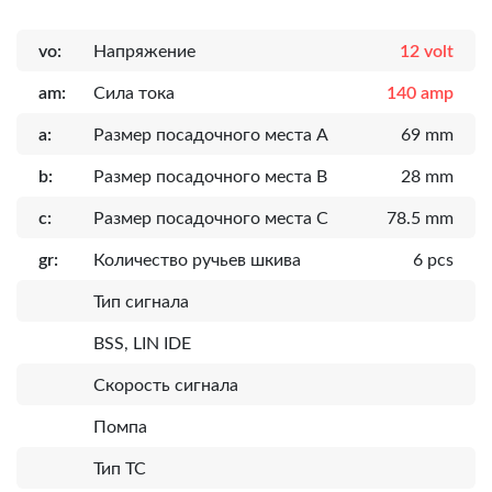
vo:
Напряжение
12 volt
am:
Сила тока
140 amp
a:
Размер посадочного места A
69 mm
b:
Размер посадочного места B
28 mm
c:
Размер посадочного места C
78.5 mm
gr:
Количество ручьев шкива
6 pcs
Тип сигнала
BSS, LIN IDE
Скорость сигнала
Помпа
Тип ТС