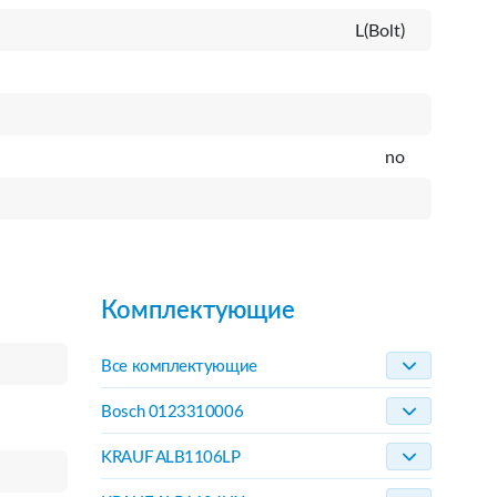
L(Bolt)
no
Комплектующие
Все комплектующие
Bosch 0123310006
KRAUF ALB1106LP