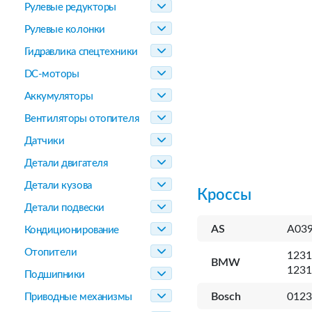
Рулевые редукторы
Рулевые колонки
Гидравлика спецтехники
DC-моторы
Аккумуляторы
Вентиляторы отопителя
Датчики
Детали двигателя
Детали кузова
Кроссы
Детали подвески
AS
A03
Кондиционирование
Отопители
1231
BMW
1231
Подшипники
Bosch
0123
Приводные механизмы