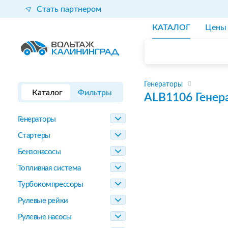
Стать партнером
КАТАЛОГ
Цены
Генераторы
Каталог
Фильтры
ALB1106
Генер
Генераторы
Стартеры
Бензонасосы
Топливная система
Турбокомпрессоры
Рулевые рейки
Рулевые насосы