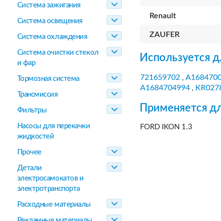
Система зажигания
Renault
Система освещения
ZAUFER
Система охлаждения
Система очистки стекол
Используется д
и фар
721659702
A168470
,
Тормозная система
A1684704994
KR027
,
Трансмиссия
Применяется дл
Фильтры
Насосы для перекачки
FORD IKON 1.3
жидкостей
Прочее
Детали
электросамокатов и
электротранспорта
Расходные материалы
Рекламные материалы