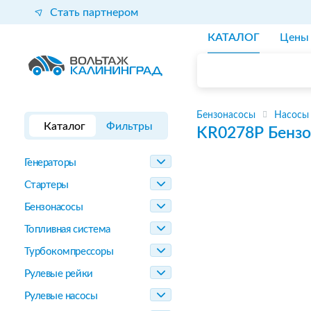
Стать партнером
КАТАЛОГ
Цены
Бензонасосы
Насосы
Каталог
Фильтры
KR0278P
Бензо
Генераторы
Стартеры
Бензонасосы
Топливная система
Турбокомпрессоры
Рулевые рейки
Рулевые насосы