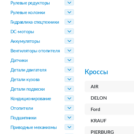
Рулевые редукторы
Рулевые колонки
Гидравлика спецтехники
DC-моторы
Аккумуляторы
Вентиляторы отопителя
Датчики
Детали двигателя
Кроссы
Детали кузова
AIR
Детали подвески
DELON
Кондиционирование
Отопители
Ford
Подшипники
KRAUF
Приводные механизмы
PIERBURG