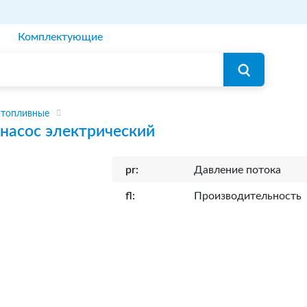
Комплектующие
 топливные
насос электрический
pr:
Давление потока
fl:
Производительность