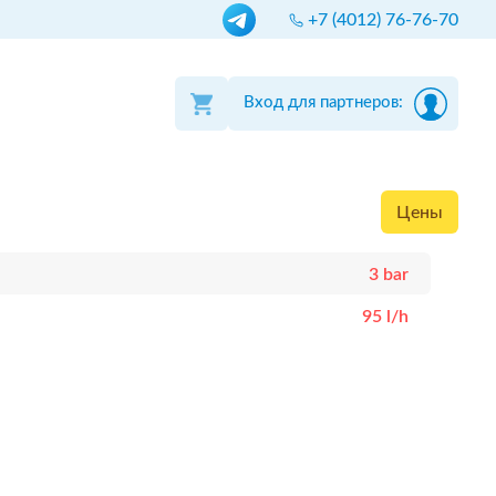
+7 (4012) 76-76-70
Вход для партнеров:
Цены
3 bar
95 l/h