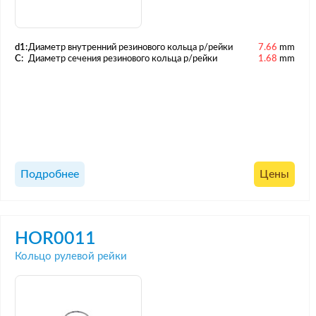
d1:
Диаметр внутренний резинового кольца р/рейки
7.66
mm
C:
Диаметр сечения резинового кольца р/рейки
1.68
mm
Подробнее
Цены
HOR0011
Кольцо рулевой рейки