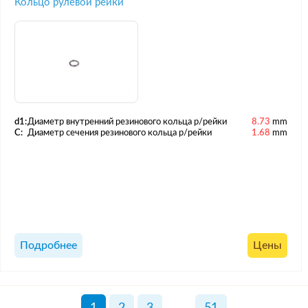
Кольцо рулевой рейки
d1:
Диаметр внутренний резинового кольца р/рейки
8.73
mm
C:
Диаметр сечения резинового кольца р/рейки
1.68
mm
Подробнее
Цены
1
2
3
...
51