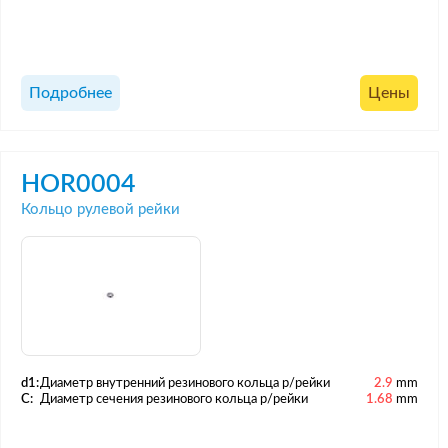
Подробнее
Цены
HOR0004
Кольцо рулевой рейки
d1:
Диаметр внутренний резинового кольца р/рейки
2.9
mm
C:
Диаметр сечения резинового кольца р/рейки
1.68
mm