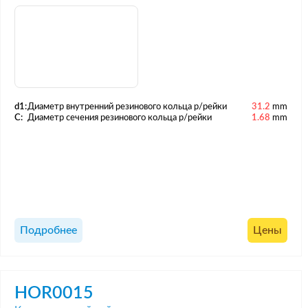
d1:
Диаметр внутренний резинового кольца р/рейки
31.2
mm
C:
Диаметр сечения резинового кольца р/рейки
1.68
mm
Подробнее
Цены
HOR0015