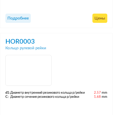
Подробнее
Цены
HOR0003
Кольцо рулевой рейки
d1:
Диаметр внутренний резинового кольца р/рейки
2.57
mm
C:
Диаметр сечения резинового кольца р/рейки
1.68
mm