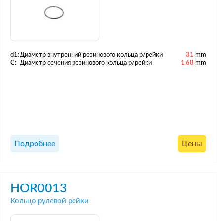
d1:
Диаметр внутренний резинового кольца р/рейки
31
mm
C:
Диаметр сечения резинового кольца р/рейки
1.68
mm
Подробнее
Цены
HOR0013
Кольцо рулевой рейки