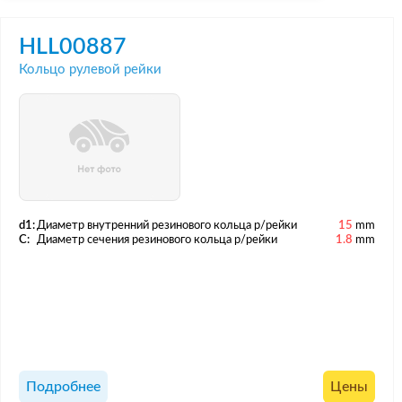
HLL00887
Кольцо рулевой рейки
d1:
Диаметр внутренний резинового кольца р/рейки
15
mm
C:
Диаметр сечения резинового кольца р/рейки
1.8
mm
Подробнее
Цены