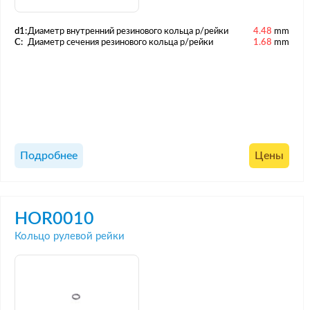
d1:
Диаметр внутренний резинового кольца р/рейки
4.48
mm
C:
Диаметр сечения резинового кольца р/рейки
1.68
mm
Подробнее
Цены
HOR0010
Кольцо рулевой рейки