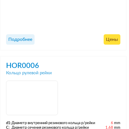
Подробнее
Цены
HOR0006
Кольцо рулевой рейки
d1:
Диаметр внутренний резинового кольца р/рейки
6
mm
C:
Диаметр сечения резинового кольца р/рейки
1.68
mm