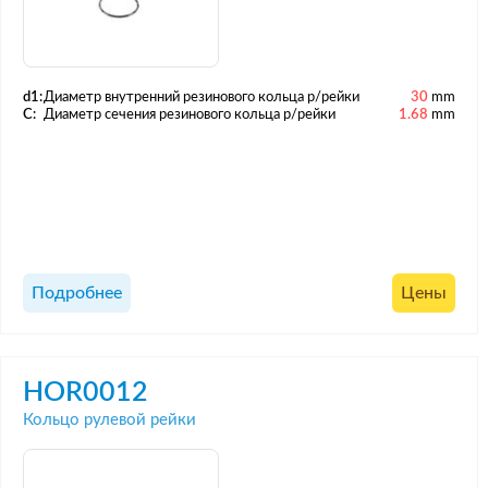
d1:
Диаметр внутренний резинового кольца р/рейки
30
mm
C:
Диаметр сечения резинового кольца р/рейки
1.68
mm
Подробнее
Цены
HOR0012
Кольцо рулевой рейки