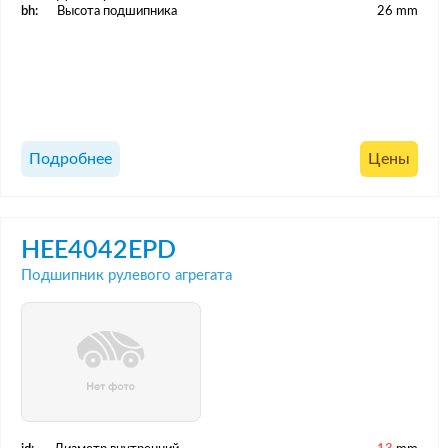
bh:
Высота подшипника
26 mm
Подробнее
Цены
HEE4042EPD
Подшипник рулевого агрегата