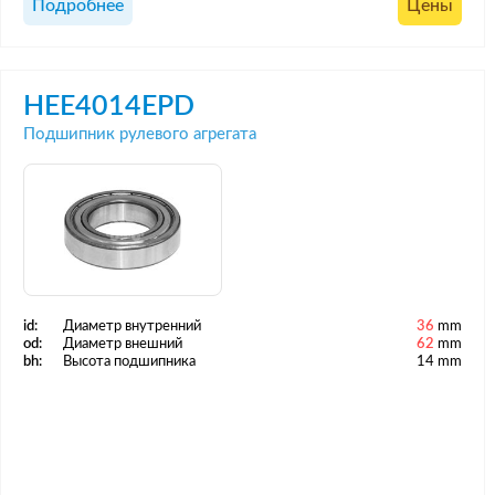
Подробнее
Цены
HEE4014EPD
Подшипник рулевого агрегата
id:
Диаметр внутренний
36
mm
od:
Диаметр внешний
62
mm
bh:
Высота подшипника
14 mm