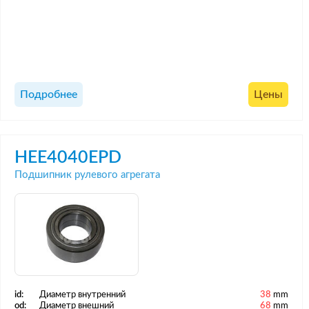
Подробнее
Цены
HEE4040EPD
Подшипник рулевого агрегата
id:
Диаметр внутренний
38
mm
od:
Диаметр внешний
68
mm