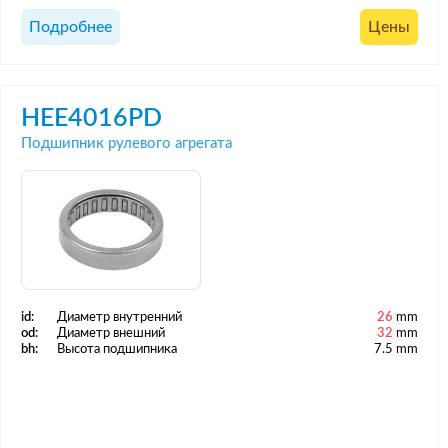
Подробнее
Цены
HEE4016PD
Подшипник рулевого агрегата
id:
Диаметр внутренний
26
mm
od:
Диаметр внешний
32
mm
bh:
Высота подшипника
7.5 mm