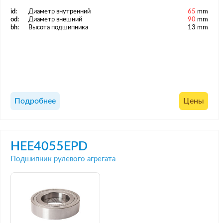
id:
Диаметр внутренний
65
mm
od:
Диаметр внешний
90
mm
bh:
Высота подшипника
13 mm
Подробнее
Цены
HEE4055EPD
Подшипник рулевого агрегата