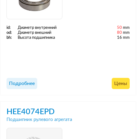
id:
Диаметр внутренний
50
mm
od:
Диаметр внешний
80
mm
bh:
Высота подшипника
16 mm
Подробнее
Цены
HEE4074EPD
Подшипник рулевого агрегата