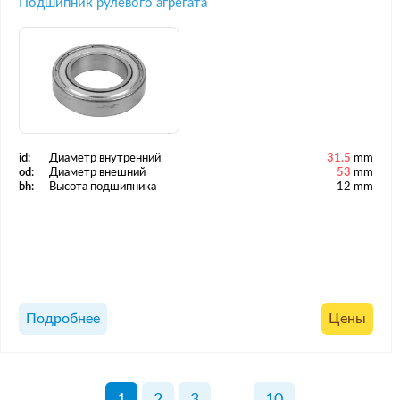
Подшипник рулевого агрегата
id:
Диаметр внутренний
31.5
mm
od:
Диаметр внешний
53
mm
bh:
Высота подшипника
12 mm
Подробнее
Цены
1
2
3
...
10