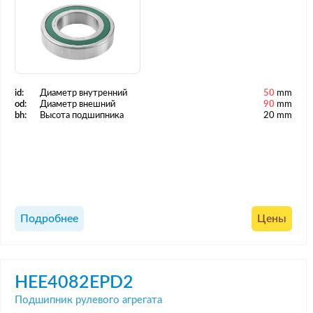
id:
Диаметр внутренний
50
mm
od:
Диаметр внешний
90
mm
bh:
Высота подшипника
20 mm
Подробнее
Цены
HEE4082EPD2
Подшипник рулевого агрегата