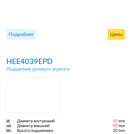
Подробнее
Цены
HEE4039EPD
Подшипник рулевого агрегата
id:
Диаметр внутренний
50
mm
od:
Диаметр внешний
90
mm
bh:
Высота подшипника
20 mm