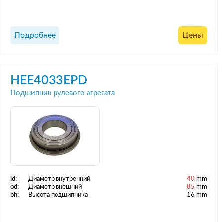
Подробнее
Цены
HEE4033EPD
Подшипник рулевого агрегата
id:
Диаметр внутренний
40
mm
od:
Диаметр внешний
85
mm
bh:
Высота подшипника
16 mm