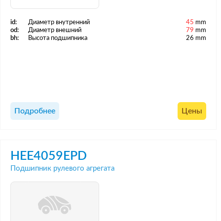
id:
Диаметр внутренний
45
mm
od:
Диаметр внешний
79
mm
bh:
Высота подшипника
26 mm
Подробнее
Цены
HEE4059EPD
Подшипник рулевого агрегата